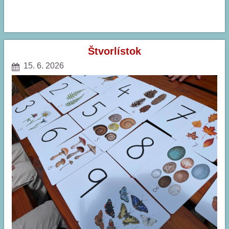
OŽIVENÉ
OMAĽOVÁNKY:
Štvorlístok
15. 6. 2026