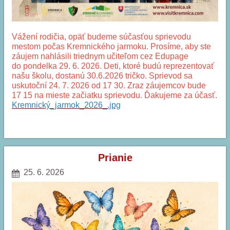
Vážení rodičia, opäť budeme súčasťou sprievodu
mestom počas Kremnického jarmoku. Prosíme, aby ste
záujem nahlásili triednym učiteľom cez Edupage
do pondelka 29. 6. 2026. Deti, ktoré budú reprezentovať
našu školu, dostanú 30.6.2026 tričko. Sprievod sa
uskutoční 24. 7. 2026 od 17 30. Zraz záujemcov bude
17 15 na mieste začiatku sprievodu. Ďakujeme za účasť.
Kremnický_jarmok_2026_.jpg
SPRIEVOD
MESTOM:
Prianie
25. 6. 2026