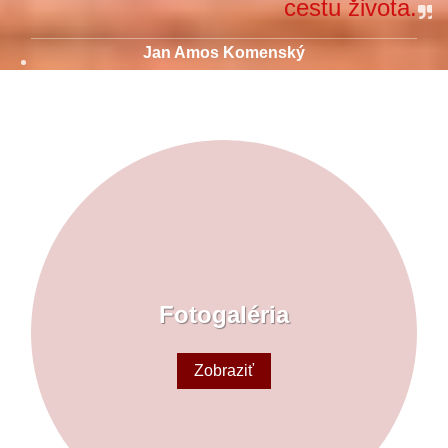
cestu života.
Jan Amos Komenský
Fotogaléria
Zobraziť