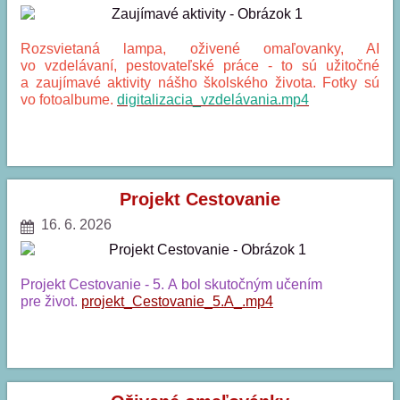
Rozsvietaná lampa, oživené omaľovanky, AI
vo vzdelávaní, pestovateľské práce - to sú užitočné
a zaujímavé aktivity nášho školského života. Fotky sú
vo fotoalbume.
digitalizacia_vzdelávania.mp4
ZAUJÍMAVÉ
AKTIVITY:
Projekt Cestovanie
16. 6. 2026
Projekt Cestovanie - 5. A bol skutočným učením
pre život.
projekt_Cestovanie_5.A_.mp4
PROJEKT
CESTOVANIE: